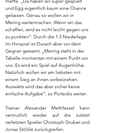
Hälfte. „Da haben wir super gespielt 
und Egg eigentlich kaum eine Chance 
gelassen. Genau so wollen wir in 
Mering weitermachen. Wenn wir das 
schaffen, wird es nicht leicht gegen uns 
zu punkten“. Durch die 1:3 Niederlage 
im Hinspiel ist Durach aber vor dem 
Gegner gewarnt. „Mering steht in der 
Tabelle momentan mit einem Punkt vor 
uns. Es wird ein Spiel auf Augenhöhe. 
Natürlich wollen wir am liebsten mit 
einem Sieg an ihnen vorbeiziehen. 
Auswärts wird das aber sicher keine 
einfache Aufgabe“, so Portsidis weiter. 
Trainer Alexander Methfessel kann 
vermutlich wieder auf die zuletzt 
verletzten Spieler Christoph Gruber und 
Jonas Stölzle zurückgreifen. 