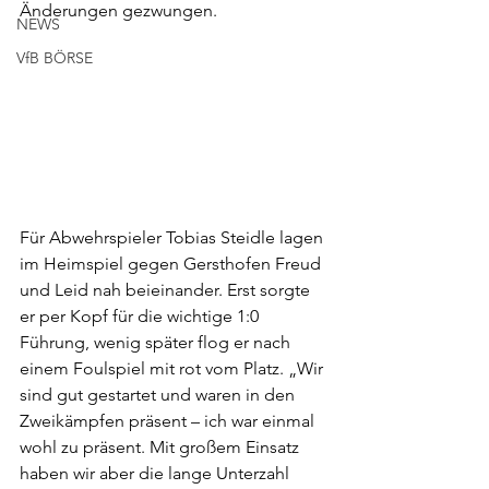
Änderungen gezwungen. 
NEWS
VfB BÖRSE
Für Abwehrspieler Tobias Steidle lagen 
im Heimspiel gegen Gersthofen Freud 
und Leid nah beieinander. Erst sorgte 
er per Kopf für die wichtige 1:0 
Führung, wenig später flog er nach 
einem Foulspiel mit rot vom Platz. „Wir 
sind gut gestartet und waren in den 
Zweikämpfen präsent – ich war einmal 
wohl zu präsent. Mit großem Einsatz 
haben wir aber die lange Unterzahl 