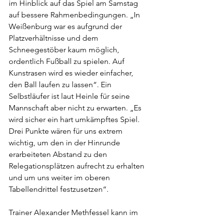
im Hinblick auf das Spiel am Samstag 
auf bessere Rahmenbedingungen. „In 
Weißenburg war es aufgrund der 
Platzverhältnisse und dem 
Schneegestöber kaum möglich, 
ordentlich Fußball zu spielen. Auf 
Kunstrasen wird es wieder einfacher, 
den Ball laufen zu lassen“. Ein 
Selbstläufer ist laut Heinle für seine 
Mannschaft aber nicht zu erwarten. „Es 
wird sicher ein hart umkämpftes Spiel. 
Drei Punkte wären für uns extrem 
wichtig, um den in der Hinrunde 
erarbeiteten Abstand zu den 
Relegationsplätzen aufrecht zu erhalten 
und um uns weiter im oberen  
Tabellendrittel festzusetzen“. 
Trainer Alexander Methfessel kann im 