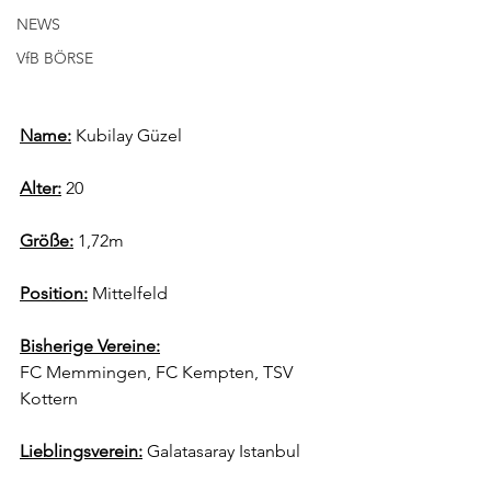
NEWS
VfB BÖRSE
Name:
 Kubilay Güzel
Alter:
 20
Größe:
 1,72m
Position:
 Mittelfeld
Bisherige Vereine:
FC Memmingen, FC Kempten, TSV 
Kottern 
Lieblingsverein:
 Galatasaray Istanbul