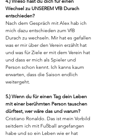
4.) Wieso hast du dich für einen 
Wechsel zu UNSEREM VfB Durach 
entschieden?
Nach dem Gespräch mit Alex hab ich 
mich dazu entschieden zum VfB 
Durach zu wechseln. Mir hat es gefallen 
was er mir über den Verein erzählt hat 
und was für Ziele er mit dem Verein hat 
und dass er mich als Spieler und 
Person schon kennt. Ich kanns kaum 
erwarten, dass die Saison endlich 
weitergeht. 
5.) Wenn du für einen Tag dein Leben 
mit einer berühmten Person tauschen 
dürftest, wer wäre das und warum? 
Cristiano Ronaldo. Das ist mein Vorbild 
seitdem ich mit Fußball angefangen 
habe und so ein Leben wie er hat 