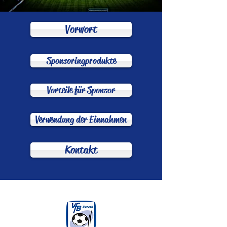
Vorwort
Sponsoringprodukte
Vorteile für Sponsor
Verwendung der Einnahmen
Kontakt