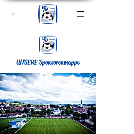
UNSERE Sponsorenmappe