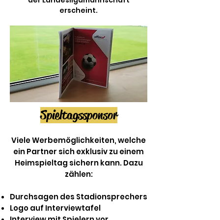
der Landesligamannschaft
erscheint.
Spieltagssponsor
Viele Werbemöglichkeiten, welche
ein Partner sich exklusiv zu einem
Heimspieltag sichern kann. Dazu
zählen:
Durchsagen des Stadionsprechers
Logo auf Interviewtafel
Interview mit Spielern vor