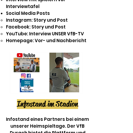
Interviewtafel
Social Media Posts
Instagram: Story und Post
Facebook: Story und Post
YouTube: Interview UNSER VfB-TV
Homepage: Vor- und Nachbericht​
Infostand im Stadion
Infostand eines Partners bei einem
unserer Heimspieltage. Der VfB
Durach bietet die Plattform und