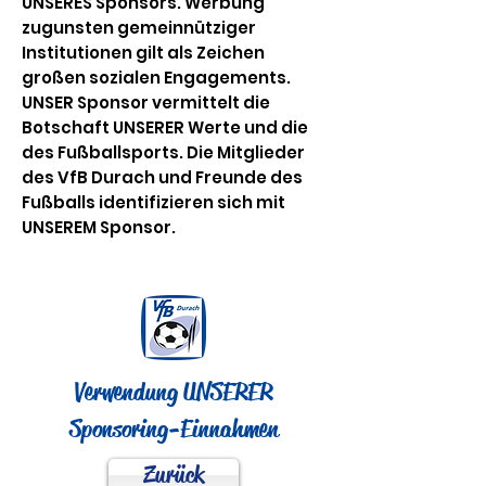
UNSERES Sponsors. Werbung
zugunsten gemeinnütziger
Institutionen gilt als Zeichen
großen sozialen Engagements.
UNSER Sponsor vermittelt die
Botschaft UNSERER Werte und die
des Fußballsports. Die Mitglieder
des VfB Durach und Freunde des
Fußballs identifizieren sich mit
UNSEREM Sponsor.
Verwendung UNSERER
Sponsoring-Einnahmen
Zurück