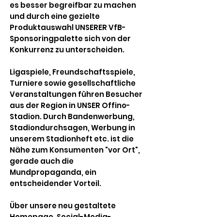
es besser begreifbar zu machen
und durch eine gezielte
Produktauswahl UNSERER VfB-
Sponsoringpalette sich von der
Konkurrenz zu unterscheiden.
Ligaspiele, Freundschaftsspiele,
Turniere sowie gesellschaftliche
Veranstaltungen führen Besucher
aus der Region in UNSER Offino-
Stadion. Durch Bandenwerbung,
Stadiondurchsagen, Werbung in
unserem Stadionheft etc. ist die
Nähe zum Konsumenten "vor Ort",
gerade auch die
Mundpropaganda, ein
entscheidender Vorteil.
Über unsere neu gestaltete
Homepage, Social-Media-