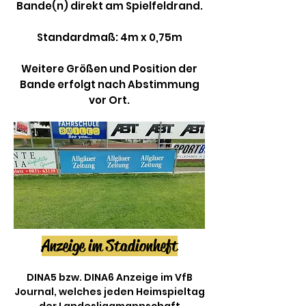
Bande(n) direkt am Spielfeldrand.
Standardmaß: 4m x 0,75m
Weitere Größen und Position der
Bande erfolgt nach Abstimmung
vor Ort.
Anzeige im Stadionheft
DINA5 bzw. DINA6 Anzeige im VfB
Journal, welches jeden Heimspieltag