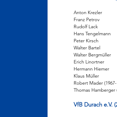
Anton Krezler 
Franz Petrov 
Rudolf Lack 
Hans Tengelmann 
Peter Kirsch 
Walter Bartel 
Walter Bergmüller 
Erich Linortner 
Hermann Hiemer 
Klaus Müller 
Robert Mader (1967-
Thomas Hamberger (
VfB Durach e.V. (