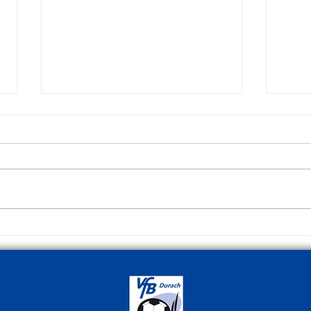
Rekordspieler
1947 