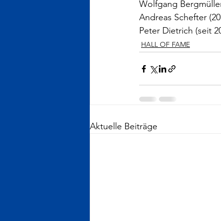
Wolfgang Bergmüller
Andreas Schefter (20
Peter Dietrich (seit 2
HALL OF FAME
Aktuelle Beiträge