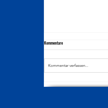
Kommentare
Kommentar verfassen...
Tabellenplätze ab 1960