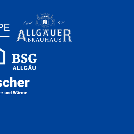
scher
er und Wärme