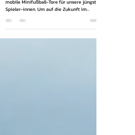
Minifußball-Tore
Der Förderverein VfB Durach beschafft
mobile Minifußball-Tore für unsere jüngsten
Spieler-innen. Um auf die Zukunft im...