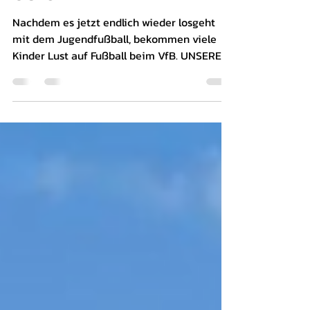
U8/9
Nachdem es jetzt endlich wieder losgeht
mit dem Jugendfußball, bekommen viele
Kinder Lust auf Fußball beim VfB. UNSERE
F-Jugend hat aber...