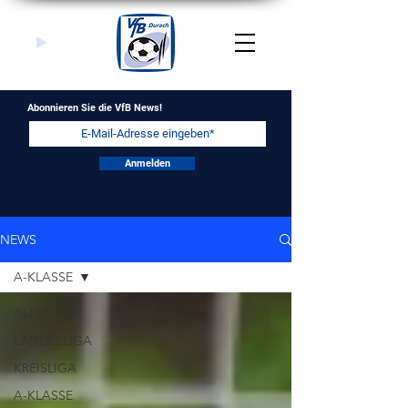
Abonnieren Sie die VfB News!
Anmelden
NEWS
A-KLASSE
ALLE
LANDESLIGA
KREISLIGA
A-KLASSE