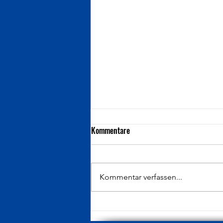
Kommentare
Kommentar verfassen...
Flohmarkt in Durach am
03.10.2026