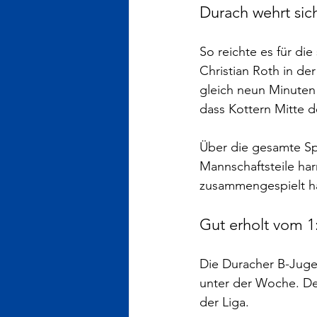
Durach wehrt sic
So reichte es für di
Christian Roth in der
gleich neun Minuten 
dass Kottern Mitte d
Über die gesamte Spi
Mannschaftsteile har
zusammengespielt h
Gut erholt vom 1
Die Duracher B-Jugen
unter der Woche. De
der Liga.