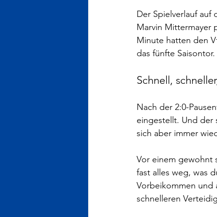
Der Spielverlauf auf
Marvin Mittermayer p
Minute hatten den Vf
das fünfte Saisontor.
Schnell, schneller
Nach der 2:0-Pausen
eingestellt. Und der
sich aber immer wied
Vor einem gewohnt s
fast alles weg, was 
Vorbeikommen und au
schnelleren Verteidi