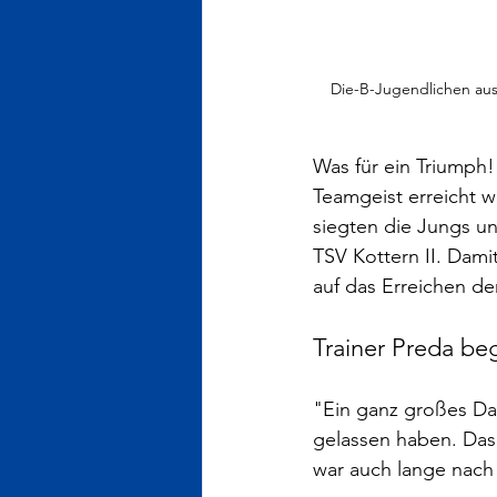
Die-B-Jugendlichen aus
Was für ein Triumph
Teamgeist erreicht w
siegten die Jungs u
TSV Kottern II. Dami
auf das Erreichen de
Trainer Preda beg
"Ein ganz großes Dan
gelassen haben. Das
war auch lange nach