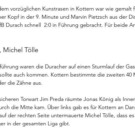
 dem vorzüglichen Kunstrasen in Kottern war wie gemalt f
er Kopf in der 9. Minute und Marvin Pietzsch aus der Dis
B Durach schnell  2:0 in Führung gebracht. Für beide An
, Michel Tölle
führung waren die Duracher auf einen Sturmlauf der Ga
 sollte auch kommen. Kottern bestimmte die zweiten 40 M
er die Zähne aus.
icheren Torwart Jim Preda räumte Jonas König als Innen
durch die Mitte kam. Über links gab es für Kottern an Dan
f der rechten Seite untermauerte Michel Tölle, dass es
ger in der gesamten Liga gibt.