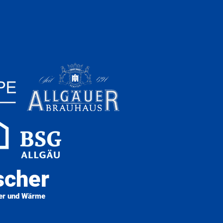
scher
er und Wärme