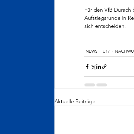
Für den VfB Durach b
Aufstiegsrunde in Re
sich entscheiden.
NEWS
U17
NACHWU
Aktuelle Beiträge