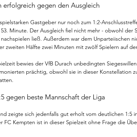
h erfolgreich gegen den Ausgleich
e spielstarken Gastgeber nur noch zum 1:2-Anschlusstreff
 53. Minute. Der Ausgleich fiel nicht mehr - obwohl der S
nachspielen ließ. Außerdem war dem Unparteiischen nich
er zweiten Hälfte zwei Minuten mit zwölf Spielern auf de
elzeit bewies der VfB Durach unbedingten Siegeswillen.
monierten prächtig, obwohl sie in dieser Konstellation z
atten.
:5 gegen beste Mannschaft der Liga
d zeigte sich jedenfalls gut erholt vom deutlichen 1:5 
r FC Kempten ist in dieser Spielzeit ohne Frage die Üb