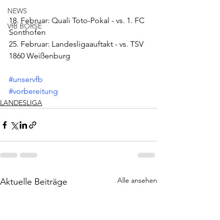
NEWS
18. Februar: Quali Toto-Pokal - vs. 1. FC 
VfB BÖRSE
Sonthofen
25. Februar: Landesligaauftakt - vs. TSV 
1860 Weißenburg
#unservfb
#vorbereitung
LANDESLIGA
Alle ansehen
Aktuelle Beiträge