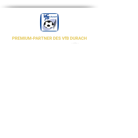
PREMIUM-PARTNER DES VfB DURACH
BROSCH
Butscher
Autohaus
Bäder und Wärme