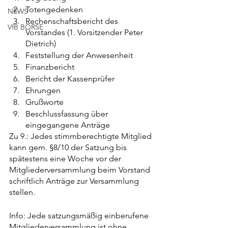
Totengedenken
NEWS
Rechenschaftsbericht des 
VfB BÖRSE
Vorstandes (1. Vorsitzender Peter 
Dietrich)
Feststellung der Anwesenheit
Finanzbericht
Bericht der Kassenprüfer
Ehrungen
Grußworte
Beschlussfassung über 
eingegangene Anträge
Zu 9.: Jedes stimmberechtigte Mitglied 
kann gem. §8/10 der Satzung bis 
spätestens eine Woche vor der 
Mitgliederversammlung beim Vorstand 
schriftlich Anträge zur Versammlung 
stellen.
Info: Jede satzungsmäßig einberufene 
Mitgliederversammlung ist ohne 