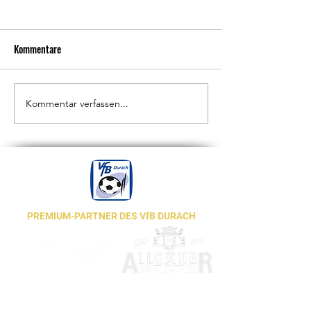
Kommentare
Kommentar verfassen...
Sichtungstag beim
Jahreshauptversammlung
Förderverein
PREMIUM-PARTNER DES VfB DURACH