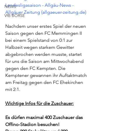
Landesligasaison - Allgäu-News - 
NEWS
Allgäuer Zeitung (allgaeuer-zeitung.de)
VfB BÖRSE
Nachdem unser erstes Spiel der neuen 
Saison gegen den FC Memmingen II 
bei einem Spielstand von 0:1 zur 
Halbzeit wegen starkem Gewitter 
abgebrochen werden musste, startet 
für uns die Saison am Mittwochabend 
gegen den FC Kempten. Die 
Kemptener gewannen ihr Auftaktmatch 
am Freitag gegen den FC Ehekirchen 
mit 2:1.
Wichtige Infos für die Zuschauer:
Es dürfen maximal 400 Zuschauer das 
Offino-Stadion besuchen!