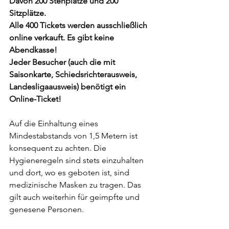
Davon 200 Stehplätze und 200 
Sitzplätze.
Alle 400 Tickets werden ausschließlich 
online verkauft. Es gibt keine 
Abendkasse!
Jeder Besucher (auch die mit 
Saisonkarte, Schiedsrichterausweis, 
Landesligaausweis) benötigt ein 
Online-Ticket!
Auf die Einhaltung eines 
Mindestabstands von 1,5 Metern ist 
konsequent zu achten. Die 
Hygieneregeln sind stets einzuhalten 
und dort, wo es geboten ist, sind 
medizinische Masken zu tragen. Das 
gilt auch weiterhin für geimpfte und 
genesene Personen.