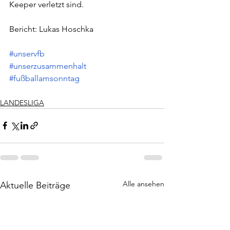
Keeper verletzt sind. 
Bericht: Lukas Hoschka
#unservfb
#unserzusammenhalt
#fußballamsonntag
LANDESLIGA
Alle ansehen
Aktuelle Beiträge