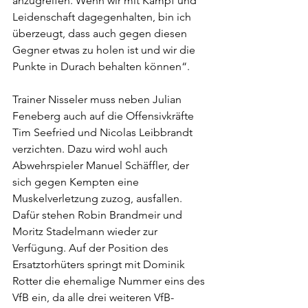
anzugreifen. Wenn wir mit Kampf und 
Leidenschaft dagegenhalten, bin ich 
überzeugt, dass auch gegen diesen 
Gegner etwas zu holen ist und wir die 
Punkte in Durach behalten können“. 
Trainer Nisseler muss neben Julian 
Feneberg auch auf die Offensivkräfte 
Tim Seefried und Nicolas Leibbrandt 
verzichten. Dazu wird wohl auch 
Abwehrspieler Manuel Schäffler, der 
sich gegen Kempten eine 
Muskelverletzung zuzog, ausfallen. 
Dafür stehen Robin Brandmeir und 
Moritz Stadelmann wieder zur 
Verfügung. Auf der Position des 
Ersatztorhüters springt mit Dominik 
Rotter die ehemalige Nummer eins des 
VfB ein, da alle drei weiteren VfB-