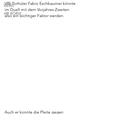
VfB-Torhüter Fabio Eschbaumer könnte 
NEWS
im Duell mit dem Vorjahres-Zweiten 
VfB BÖRSE
also ein wichtiger Faktor werden. 
Auch er konnte die Pleite gegen 