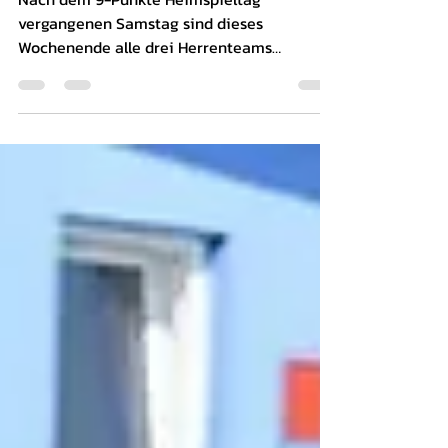
in Friesenried, Dritte in
Buching
Nach dem 9-Punkte Heimspieltag
vergangenen Samstag sind dieses
Wochenende alle drei Herrenteams
auswärts unterwegs. Dabei muss die Erste...