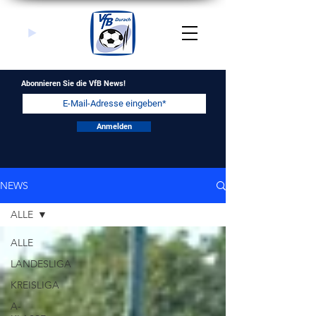
Abonnieren Sie die VfB News!
Anmelden
NEWS
ALLE
ALLE
LANDESLIGA
KREISLIGA
A-