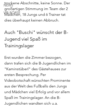
trockene Abschnitte, keine Sonne. Der 
NEWS
großartigen Stimmung im Team der 2 
VfB BÖRSE
Mädchen, 18 Jungs und 6 Trainer tat 
dies überhaupt keinen Abbruch.
Auch "Buschi" wünscht der B-
Jugend viel Spaß im 
Trainingslager
Erst wurden die Zimmer bezogen, 
dann trafen sich die B-Jugendlichen im 
"Kaminstüberl" des Gästehauses zur 
ersten Besprechung. Per 
Videobotschaft wünschten Prominente 
aus der Welt des Fußballs den Jungs 
und Mädchen viel Erfolg und vor allem 
Spaß im Trainingslager. An die B-
Jugendlichen wandten sich u.a. 