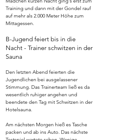
Mädchen kurzen Nacht ging's erst zum 
Training und dann mit der Gondel rauf 
auf mehr als 2.000 Meter Höhe zum 
Mittagessen.
B-Jugend feiert bis in die 
Nacht - Trainer schwitzen in der 
Sauna
Den letzten Abend feierten die 
Jugendlichen bei ausgelassener 
Stimmung. Das Trainerteam ließ es da 
wesentlich ruhiger angehen und 
beendete den Tag mit Schwitzen in der 
Hotelsauna.
Am nächsten Morgen hieß es Tasche 
packen und ab ins Auto. Das nächste 
Testspiel wartete schon. Wenige 