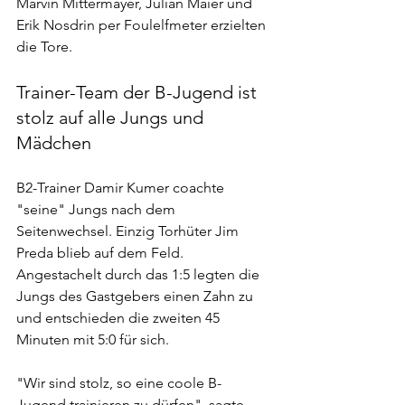
Marvin Mittermayer, Julian Maier und 
Erik Nosdrin per Foulelfmeter erzielten 
die Tore.
Trainer-Team der B-Jugend ist 
stolz auf alle Jungs und 
Mädchen
B2-Trainer Damir Kumer coachte 
"seine" Jungs nach dem 
Seitenwechsel. Einzig Torhüter Jim 
Preda blieb auf dem Feld. 
Angestachelt durch das 1:5 legten die 
Jungs des Gastgebers einen Zahn zu 
und entschieden die zweiten 45 
Minuten mit 5:0 für sich.
"Wir sind stolz, so eine coole B-
Jugend trainieren zu dürfen", sagte 