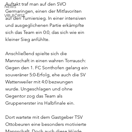
Auftakt traf man auf den SVO 
NEWS
Germaringen, einen der Mitfavoriten 
VfB BÖRSE
auf den Turniersieg. In einer intensiven 
und ausgeglichenen Partie erkämpfte 
sich das Team ein 0:0, das sich wie ein 
kleiner Sieg anfühlte.
Anschließend spielte sich die 
Mannschaft in einen wahren Torrausch: 
Gegen den 1. FC Sonthofen gelang ein 
souveräner 5:0-Erfolg, ehe auch die SV 
Wattenweiler mit 4:0 bezwungen 
wurde. Ungeschlagen und ohne 
Gegentor zog das Team als 
Gruppenerster ins Halbfinale ein.
Dort wartete mit dem Gastgeber TSV 
Ottobeuren eine besonders motivierte 
Mannschaft. Doch auch diese Hürde 