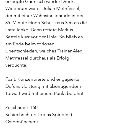
erzeugte Garmisch wieder Druck. 
Wiederum war es Julian Methfessel, 
der mit einer Wahnsinnsparade in der 
85. Minute einen Schuss aus 3 m an die 
Latte lenke. Dann rettete Markus 
Settele kurz vor der Linie. So blieb es 
am Ende beim torlosen 
Unentschieden, welches Trainer Alex 
Methfessel durchaus als Erfolg 
verbuchte.
Fazit: Konzentrierte und engagierte 
Defensivleistung mit überragendem 
Torwart wird mit einem Punkt belohnt. 
Zuschauer:  150
Schiedsrichter: Tobias Spindler ( 
Ostermünchen)