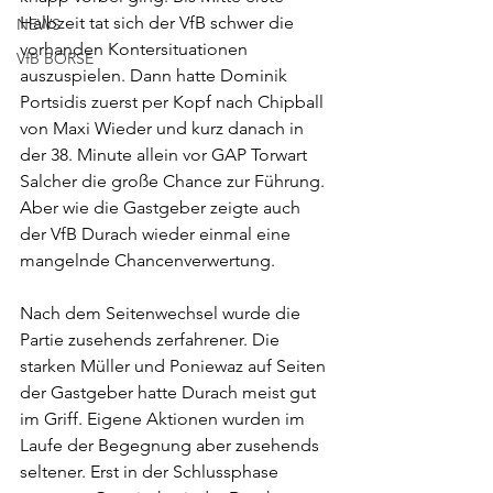
Halbzeit tat sich der VfB schwer die 
NEWS
vorhanden Kontersituationen 
VfB BÖRSE
auszuspielen. Dann hatte Dominik 
Portsidis zuerst per Kopf nach Chipball 
von Maxi Wieder und kurz danach in 
der 38. Minute allein vor GAP Torwart 
Salcher die große Chance zur Führung. 
Aber wie die Gastgeber zeigte auch 
der VfB Durach wieder einmal eine 
mangelnde Chancenverwertung. 
Nach dem Seitenwechsel wurde die 
Partie zusehends zerfahrener. Die 
starken Müller und Poniewaz auf Seiten 
der Gastgeber hatte Durach meist gut 
im Griff. Eigene Aktionen wurden im 
Laufe der Begegnung aber zusehends 
seltener. Erst in der Schlussphase 