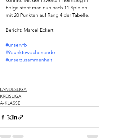
konnte. Mit dem zweiten Heimsieg in 
Folge steht man nun nach 11 Spielen 
mit 20 Punkten auf Rang 4 der Tabelle.
Bericht: Marcel Eckert
#unservfb
#9punktewochenende
#unserzusammenhalt
LANDESLIGA
KREISLIGA
A-KLASSE