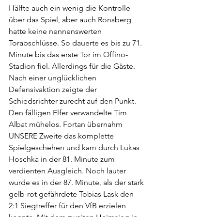
Hälfte auch ein wenig die Kontrolle 
über das Spiel, aber auch Ronsberg 
hatte keine nennenswerten 
Torabschlüsse. So dauerte es bis zu 71. 
Minute bis das erste Tor im Offino-
Stadion fiel. Allerdings für die Gäste. 
Nach einer unglücklichen 
Defensivaktion zeigte der 
Schiedsrichter zurecht auf den Punkt. 
Den fälligen Elfer verwandelte Tim 
Albat mühelos. Fortan übernahm 
UNSERE Zweite das komplette 
Spielgeschehen und kam durch Lukas 
Hoschka in der 81. Minute zum 
verdienten Ausgleich. Noch lauter 
wurde es in der 87. Minute, als der stark 
gelb-rot gefährdete Tobias Lask den 
2:1 Siegtreffer für den VfB erzielen 