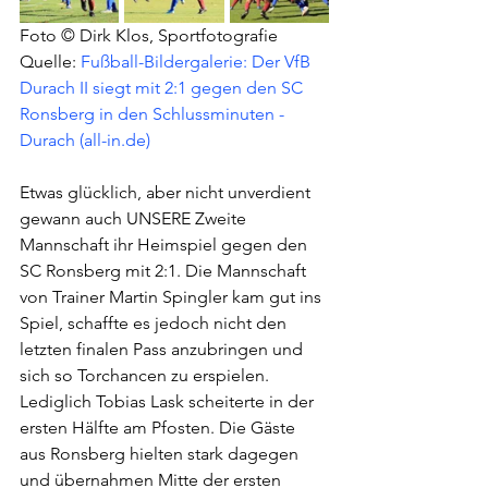
Foto © Dirk Klos, Sportfotografie
Quelle: 
Fußball-Bildergalerie: Der VfB 
Durach II siegt mit 2:1 gegen den SC 
Ronsberg in den Schlussminuten - 
Durach (all-in.de)
Etwas glücklich, aber nicht unverdient 
gewann auch UNSERE Zweite 
Mannschaft ihr Heimspiel gegen den 
SC Ronsberg mit 2:1. Die Mannschaft 
von Trainer Martin Spingler kam gut ins 
Spiel, schaffte es jedoch nicht den 
letzten finalen Pass anzubringen und 
sich so Torchancen zu erspielen. 
Lediglich Tobias Lask scheiterte in der 
ersten Hälfte am Pfosten. Die Gäste 
aus Ronsberg hielten stark dagegen 
und übernahmen Mitte der ersten 