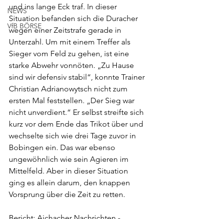
und ins lange Eck traf. In dieser 
NEWS
Situation befanden sich die Duracher 
VfB BÖRSE
wegen einer Zeitstrafe gerade in 
Unterzahl. Um mit einem Treffer als 
Sieger vom Feld zu gehen, ist eine 
starke Abwehr vonnöten. „Zu Hause 
sind wir defensiv stabil“, konnte Trainer 
Christian Adrianowytsch nicht zum 
ersten Mal feststellen. „Der Sieg war 
nicht unverdient.“ Er selbst streifte sich 
kurz vor dem Ende das Trikot über und 
wechselte sich wie drei Tage zuvor in 
Bobingen ein. Das war ebenso 
ungewöhnlich wie sein Agieren im 
Mittelfeld. Aber in dieser Situation 
ging es allein darum, den knappen 
Vorsprung über die Zeit zu retten. 
Bericht: Aichacher Nachrichten - 