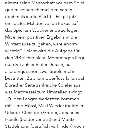
nimmt seine Mannschaft vor dem Spiel 
gegen seinen ehemaligen Verein 
nochmals in die Pflicht. „Es gilt jetzt, 
ein letztes Mal den vollen Fokus auf 
das Spiel am Wochenende zu legen. 
Mit einem positiven Ergebnis in die 
Winterpause zu gehen, wäre enorm 
wichtig“. Leicht wird die Aufgabe für 
den VfB sicher nicht. Memmingen liegt 
nur drei Zähler hinter Durach, hat 
allerdings schon zwei Spiele mehr 
bestritten. Zu allem Überfluss fallen auf 
Duracher Seite zahlreiche Spieler aus, 
was Methfessel zum Umstellen zwingt. 
„Zu den Langzeitverletzten kommen 
mit Timo Hössl, Maxi Wieder (beide im 
Urlaub), Christoph Gruber, Johannes 
Heinle (beider verletzt) und Moritz 
Stadelmann (beruflich verhindert) noch 