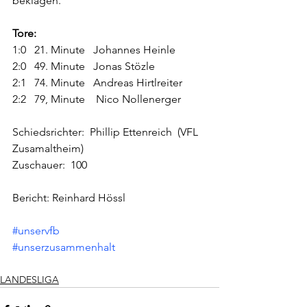
beklagen.
Tore:
1:0   21. Minute   Johannes Heinle
2:0   49. Minute   Jonas Stözle
2:1   74. Minute   Andreas Hirtlreiter
2:2   79, Minute    Nico Nollenerger
Schiedsrichter:  Phillip Ettenreich  (VFL 
Zusamaltheim)
Zuschauer:  100
Bericht: Reinhard Hössl
#unservfb
#unserzusammenhalt
LANDESLIGA