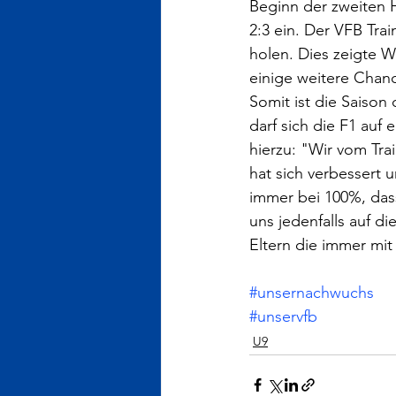
Beginn der zweiten H
2:3 ein. Der VFB Trai
holen. Dies zeigte W
einige weitere Chanc
Somit ist die Saison
darf sich die F1 auf 
hierzu: "Wir vom Tra
hat sich verbessert un
immer bei 100%, das
uns jedenfalls auf d
Eltern die immer mit
#unsernachwuchs
#unservfb
U9