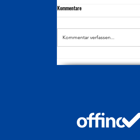
Kommentare
Kommentar verfassen...
Aktuell keine Möglichkeit für
Probetraining in der U8/9