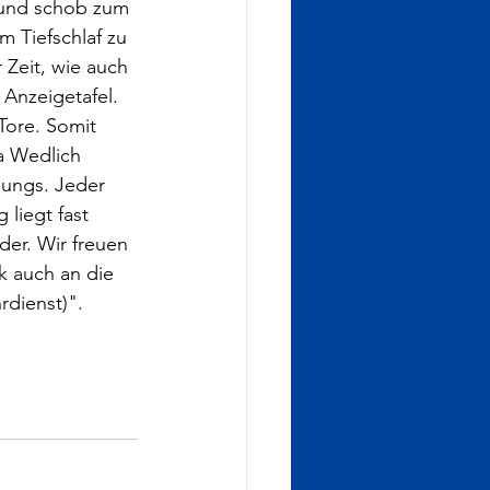
g und schob zum 
m Tiefschlaf zu 
 Zeit, wie auch 
Anzeigetafel. 
Tore. Somit 
ha Wedlich 
Jungs. Jeder 
 liegt fast 
er. Wir freuen 
k auch an die 
rdienst)".