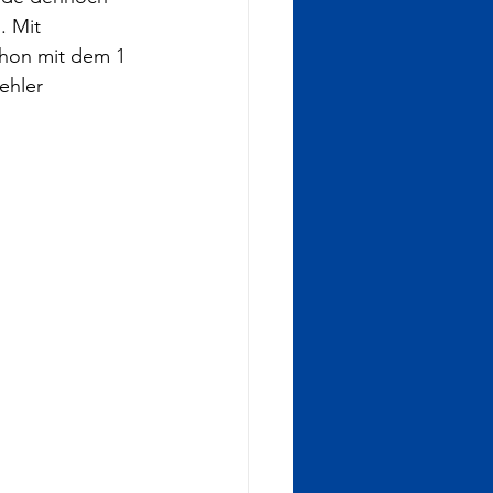
. Mit 
chon mit dem 1 
ehler 