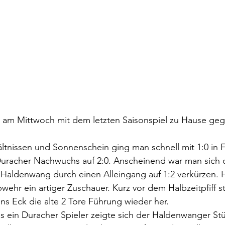
es am Mittwoch mit dem letzten Saisonspiel zu Hause ge
ältnissen und Sonnenschein ging man schnell mit 1:0 in 
Duracher Nachwuchs auf 2:0. Anscheinend war man sich 
 Haldenwang durch einen Alleingang auf 1:2 verkürzen. H
wehr ein artiger Zuschauer. Kurz vor dem Halbzeitpfiff st
ns Eck die alte 2 Tore Führung wieder her. 
ls ein Duracher Spieler zeigte sich der Haldenwanger St