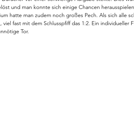
gelöst und man konnte sich einige Chancen herausspielen
ium hatte man zudem noch großes Pech. Als sich alle s
 viel fast mit dem Schlusspfiff das 1:2. Ein individueller F
nnötige Tor. 