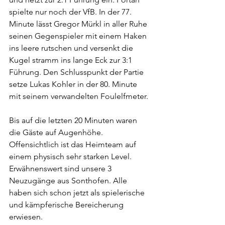
spielte nur noch der VfB. In der 77. 
Minute lässt Gregor Mürkl in aller Ruhe 
seinen Gegenspieler mit einem Haken 
ins leere rutschen und versenkt die 
Kugel stramm ins lange Eck zur 3:1 
Führung. Den Schlusspunkt der Partie 
setze Lukas Kohler in der 80. Minute 
mit seinem verwandelten Foulelfmeter.
Bis auf die letzten 20 Minuten waren 
die Gäste auf Augenhöhe. 
Offensichtlich ist das Heimteam auf 
einem physisch sehr starken Level. 
Erwähnenswert sind unsere 3 
Neuzugänge aus Sonthofen. Alle 
haben sich schon jetzt als spielerische 
und kämpferische Bereicherung 
erwiesen. 