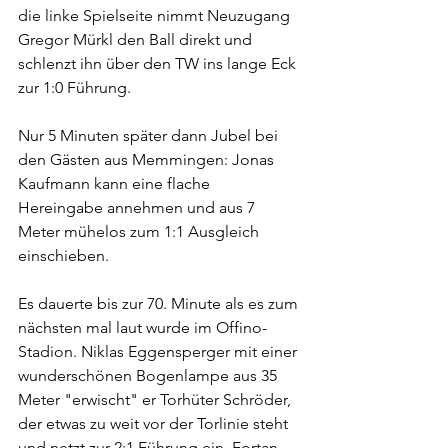
die linke Spielseite nimmt Neuzugang 
Gregor Mürkl den Ball direkt und 
schlenzt ihn über den TW ins lange Eck 
zur 1:0 Führung.
Nur 5 Minuten später dann Jubel bei 
den Gästen aus Memmingen: Jonas 
Kaufmann kann eine flache 
Hereingabe annehmen und aus 7 
Meter mühelos zum 1:1 Ausgleich 
einschieben.
Es dauerte bis zur 70. Minute als es zum 
nächsten mal laut wurde im Offino-
Stadion. Niklas Eggensperger mit einer 
wunderschönen Bogenlampe aus 35 
Meter "erwischt" er Torhüter Schröder, 
der etwas zu weit vor der Torlinie steht 
und netzt zur 2:1 Führung ein. Fortan 