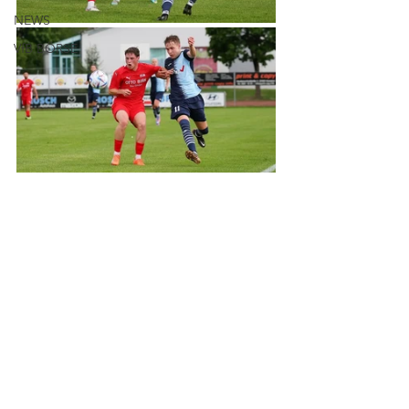
NEWS
VfB BÖRSE