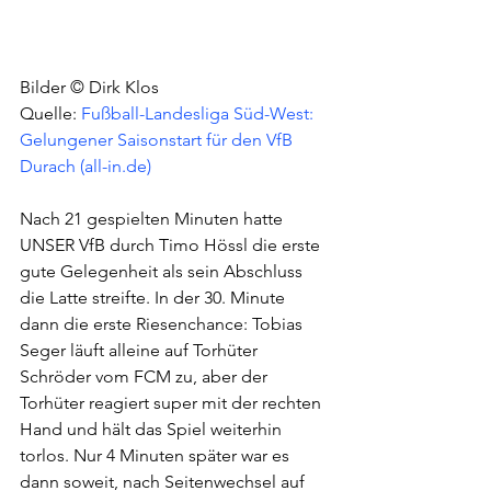
Bilder © Dirk Klos
Quelle: 
Fußball-Landesliga Süd-West: 
Gelungener Saisonstart für den VfB 
Durach (all-in.de)
Nach 21 gespielten Minuten hatte 
UNSER VfB durch Timo Hössl die erste 
gute Gelegenheit als sein Abschluss 
die Latte streifte. In der 30. Minute 
dann die erste Riesenchance: Tobias 
Seger läuft alleine auf Torhüter 
Schröder vom FCM zu, aber der 
Torhüter reagiert super mit der rechten 
Hand und hält das Spiel weiterhin 
torlos. Nur 4 Minuten später war es 
dann soweit, nach Seitenwechsel auf 