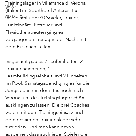
Trainingslager in Villafranca di Verona 
NEWS
(Italien) im Sporthotel Antares. Für 
VfB BÖRSE
insgesamt über 40 Spieler, Trainer, 
Funktionäre, Betreuer und 
Physiotherapeuten ging es 
vergangenen Freitag in der Nacht mit 
dem Bus nach Italien. 
Insgesamt gab es 2 Laufeinheiten, 2 
Trainingseinheiten, 1 
Teambuildingseinheit und 2 Einheiten 
im Pool. Samstagabend ging es für die 
Jungs dann mit dem Bus noch nach 
Verona, um das Trainingslager schön 
ausklingen zu lassen. Die drei Coaches 
waren mit dem Trainingseinsatz und 
dem gesamten Trainingslager sehr 
zufrieden. Und man kann davon 
ausgehen, dass auch jeder Spieler die 