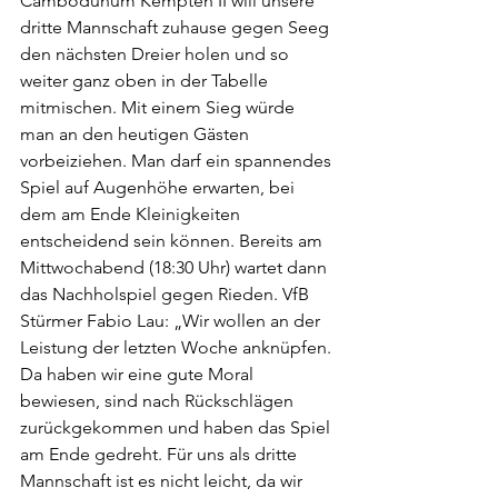
Cambodunum Kempten II will unsere 
dritte Mannschaft zuhause gegen Seeg 
den nächsten Dreier holen und so 
weiter ganz oben in der Tabelle 
mitmischen. Mit einem Sieg würde 
man an den heutigen Gästen 
vorbeiziehen. Man darf ein spannendes 
Spiel auf Augenhöhe erwarten, bei 
dem am Ende Kleinigkeiten 
entscheidend sein können. Bereits am 
Mittwochabend (18:30 Uhr) wartet dann 
das Nachholspiel gegen Rieden. VfB 
Stürmer Fabio Lau: „Wir wollen an der 
Leistung der letzten Woche anknüpfen. 
Da haben wir eine gute Moral 
bewiesen, sind nach Rückschlägen 
zurückgekommen und haben das Spiel 
am Ende gedreht. Für uns als dritte 
Mannschaft ist es nicht leicht, da wir 