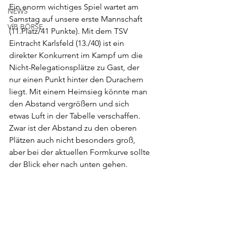
Ein enorm wichtiges Spiel wartet am 
NEWS
Samstag auf unsere erste Mannschaft 
VfB BÖRSE
(11.Platz/41 Punkte). Mit dem TSV 
Eintracht Karlsfeld (13./40) ist ein 
direkter Konkurrent im Kampf um die 
Nicht-Relegationsplätze zu Gast, der 
nur einen Punkt hinter den Durachern 
liegt. Mit einem Heimsieg könnte man 
den Abstand vergrößern und sich 
etwas Luft in der Tabelle verschaffen. 
Zwar ist der Abstand zu den oberen 
Plätzen auch nicht besonders groß, 
aber bei der aktuellen Formkurve sollte 
der Blick eher nach unten gehen. 