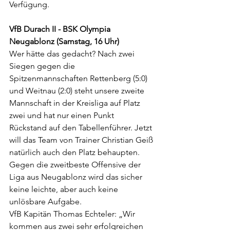
Verfügung.
VfB Durach II - BSK Olympia 
Neugablonz (Samstag, 16 Uhr)
Wer hätte das gedacht? Nach zwei 
Siegen gegen die 
Spitzenmannschaften Rettenberg (5:0) 
und Weitnau (2:0) steht unsere zweite 
Mannschaft in der Kreisliga auf Platz 
zwei und hat nur einen Punkt 
Rückstand auf den Tabellenführer. Jetzt 
will das Team von Trainer Christian Geiß 
natürlich auch den Platz behaupten. 
Gegen die zweitbeste Offensive der 
Liga aus Neugablonz wird das sicher 
keine leichte, aber auch keine 
unlösbare Aufgabe.
VfB Kapitän Thomas Echteler: „Wir 
kommen aus zwei sehr erfolgreichen 