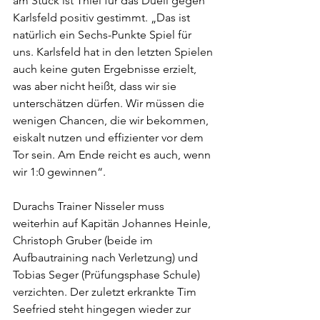
am Stück ist Thiel für das Duell gegen 
Karlsfeld positiv gestimmt. „Das ist 
natürlich ein Sechs-Punkte Spiel für 
uns. Karlsfeld hat in den letzten Spielen 
auch keine guten Ergebnisse erzielt, 
was aber nicht heißt, dass wir sie 
unterschätzen dürfen. Wir müssen die 
wenigen Chancen, die wir bekommen, 
eiskalt nutzen und effizienter vor dem 
Tor sein. Am Ende reicht es auch, wenn 
wir 1:0 gewinnen“. 
Durachs Trainer Nisseler muss 
weiterhin auf Kapitän Johannes Heinle, 
Christoph Gruber (beide im 
Aufbautraining nach Verletzung) und 
Tobias Seger (Prüfungsphase Schule) 
verzichten. Der zuletzt erkrankte Tim 
Seefried steht hingegen wieder zur 