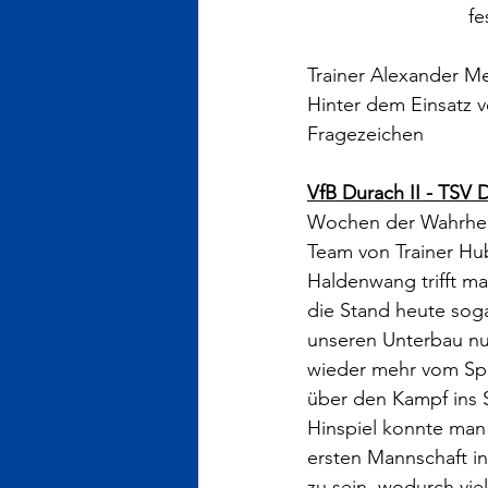
fe
Trainer Alexander Me
Hinter dem Einsatz v
Fragezeichen
VfB Durach II - TSV 
Wochen der Wahrheit
Team von Trainer Hu
Haldenwang trifft ma
die Stand heute soga
unseren Unterbau nun
wieder mehr vom Spie
über den Kampf ins 
Hinspiel konnte man 
ersten Mannschaft i
zu sein, wodurch vie