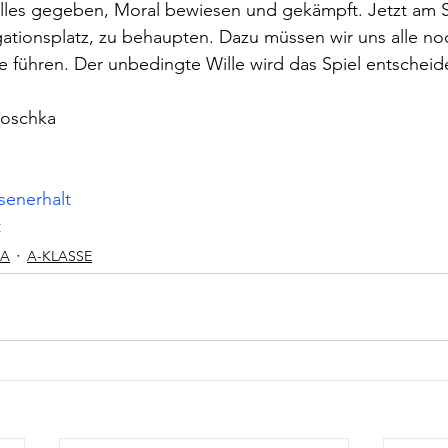
alles gegeben, Moral bewiesen und gekämpft. Jetzt am S
gationsplatz, zu behaupten. Dazu müssen wir uns alle no
 führen. Der unbedingte Wille wird das Spiel entscheid
Hoschka
enerhalt
t
GA
A-KLASSE