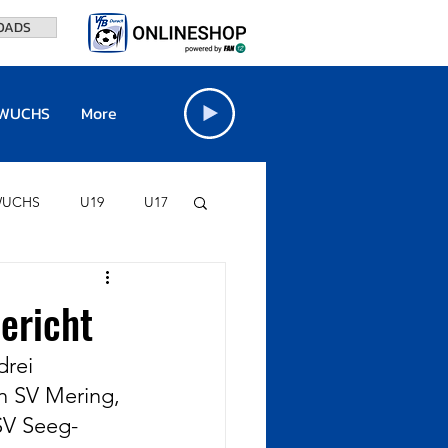
OADS
WUCHS
More
UCHS
U19
U17
FINO-STADION
ericht
rei 
VfB BÖRSE
n SV Mering, 
SV Seeg-