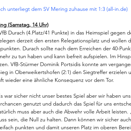
ch unterliegt dem SV Mering zuhause mit 1:3 (all-in.de)
ng (Samstag, 14 Uhr)
 VfB Durach (4.Platz/41 Punkte) in das Heimspiel gegen 
belegen derzeit den ersten Relegationsplatz und wollen 
 punkten. Durach sollte nach dem Erreichen der 40-Punk
ehr zu tun haben und kann befreit aufspielen. Im Hinsp
tzen. VfB-Stürmer Dominik Portsidis konnte am vergange
 in Oberweikertshofen (2:1) den Siegtreffer erzielen u
ft wieder eine ähnliche Konsequenz vor dem Tor. 
s war sicher nicht unser bestes Spiel aber wir haben uns
rchancen genutzt und dadurch das Spiel für uns entsche
türlich muss aber auch die Abwehr volle Arbeit leisten. „
ss sein, die Null zu halten. Dann können wir sicher auc
eifach punkten und damit unseren Platz im oberen Berei