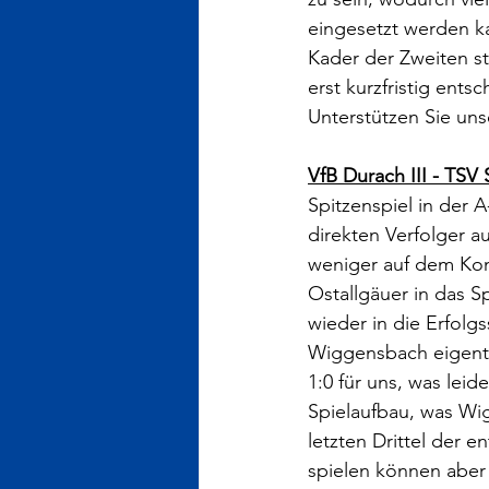
eingesetzt werden k
Kader der Zweiten s
erst kurzfristig ents
Unterstützen Sie uns
VfB Durach III - TSV
Spitzenspiel in der A
direkten Verfolger a
weniger auf dem Kon
Ostallgäuer in das S
wieder in die Erfolg
Wiggensbach eigentl
1:0 für uns, was lei
Spielaufbau, was Wig
letzten Drittel der 
spielen können aber 