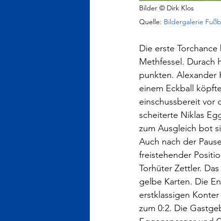
Bilder © Dirk Klos
Quelle: 
Bildergalerie Fußb
Die erste Torchance 
Methfessel. Durach h
punkten. Alexander 
einem Eckball köpfte
einschussbereit vor
scheiterte Niklas Eg
zum Ausgleich bot si
Auch nach der Pause 
freistehender Positi
Torhüter Zettler. Da
gelbe Karten. Die En
erstklassigen Konter
zum 0:2. Die Gastgeb