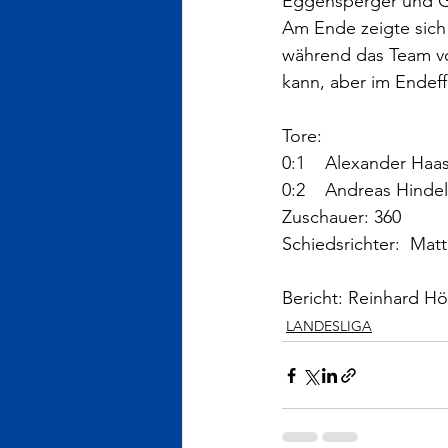
Eggensperger und G
Am Ende zeigte sich 
während das Team vo
kann, aber im Endef
Tore:
0:1    Alexander Haas
0:2    Andreas Hindel
Zuschauer: 360
Schiedsrichter:  Mat
Bericht: Reinhard Hö
LANDESLIGA