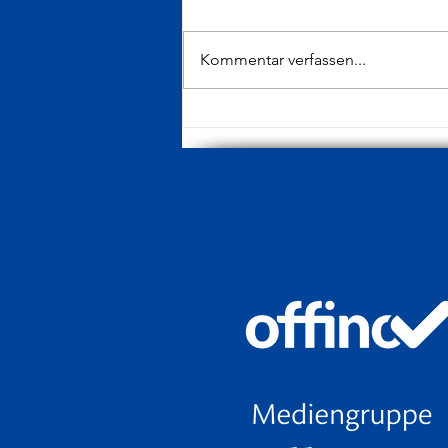
Kommentar verfassen...
Derby beim FCK im Illerstadion