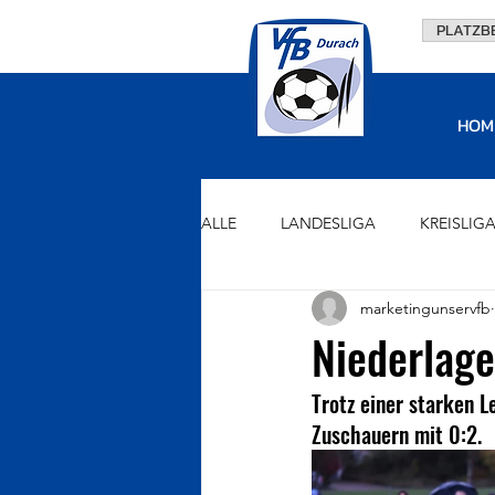
PLATZB
HOM
ALLE
LANDESLIGA
KREISLIG
marketingunservfb
U15
U13
U11
U9
Niederlag
Trotz einer starken 
VORSTAND
FÖRDERVEREIN
Zuschauern mit 0:2. 