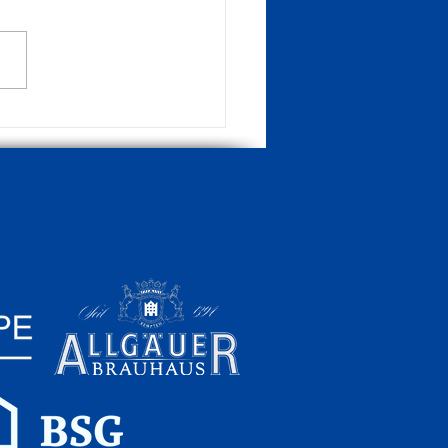
 in Sonthofen