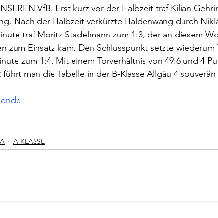
NSEREN VfB. Erst kurz vor der Halbzeit traf Kilian Gehrin
ng. Nach der Halbzeit verkürzte Haldenwang durch Nikla
. Minute traf Moritz Stadelmann zum 1:3, der an diesem W
en zum Einsatz kam. Den Schlusspunkt setzte wiederum T
inute zum 1:4. Mit einem Torverhältnis von 49:6 und 4 Pu
 führt man die Tabelle in der B-Klasse Allgäu 4 souverän
nende
t
GA
A-KLASSE