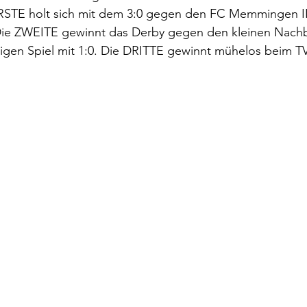
STE holt sich mit dem 3:0 gegen den FC Memmingen II
Die ZWEITE gewinnt das Derby gegen den kleinen Nachb
tzigen Spiel mit 1:0. Die DRITTE gewinnt mühelos beim 