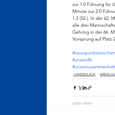
zur 1:0 Führung für U
Minute zur 2:0 Führu
1:2 (52.). In der 62
alle drei Mannschaft
Gehring in der 66. M
Vorsprung auf Platz 2
#neunpunktewoche
#unservfb
#unserzusammenhal
LANDESLIGA
KREISLI