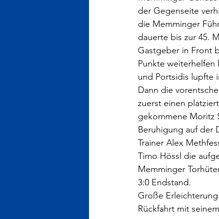
der Gegenseite verhi
die Memminger Führu
dauerte bis zur 45. 
Gastgeber in Front b
Punkte weiterhelfen 
und Portsidis lupfte
Dann die vorentsche
zuerst einen platzier
gekommene Moritz St
Beruhigung auf der 
Trainer Alex Methfess
Timo Hössl die aufg
Memminger Torhüter 
3:0 Endstand.
Große Erleichterung
Rückfahrt mit seinem