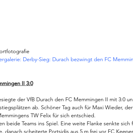
ortfotografie
dergalerie: Derby-Sieg: Durach bezwingt den FC Memminge
mingen II 3:0
esiegte der VfB Durach den FC Memmingen II mit 3:0 und
tiegsplätzen ab. Schöner Tag auch für Maxi Wieder, der 
emmingens TW Felix für sich entschied.
 beide Teams ins Spiel. Eine weite Flanke senkte sich fa
danach scheiterte Portsidis aus 5 m frei vor FC Keeper