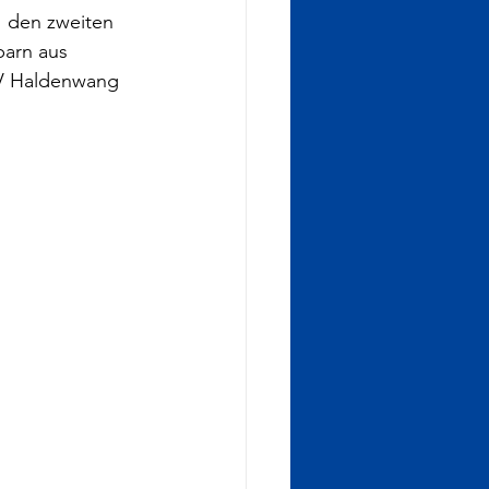
 den zweiten 
arn aus 
TV Haldenwang 