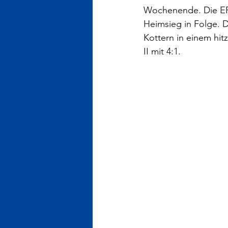
Wochenende. Die ER
Heimsieg in Folge. 
Kottern in einem hi
II mit 4:1.