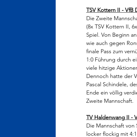
TSV Kottern II - VfB 
Die Zweite Mannscha
(8x TSV Kottern II, 6
Spiel. Von Beginn an
wie auch gegen Rons
finale Pass zum vern
1:0 Führung durch e
viele hitzige Aktione
Dennoch hatte der V
Pascal Schindele, de
Ende ein völlig verdi
Zweite Mannschaft.
TV Haldenwang II - V
Die Mannschaft von 
locker flockig mit 4