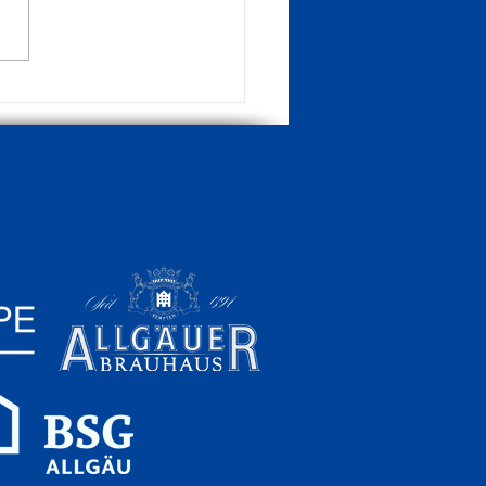
 in Sonthofen