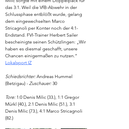
Milic sorgte mit einem Doppelpack für 
das 3:1. Weil die VfB-Abwehr in der 
Schlussphase entblößt wurde, gelang 
dem eingewechselten Marco 
Stricagnoli per Konter noch der 4:1-
Endstand. FVI-Trainer Herbert Sailer 
bescheinigte seinen Schützlingen: „Wir 
haben es diesmal geschafft, unsere 
Chancen einigermaßen zu nutzen.“ 
Lokalsport IZ
Schiedsrichter:
 Andreas Hummel 
(Betzigau) - 
Zuschauer:
 30
Tore:
 1:0 Denis Milic (33.), 1:1 Gregor 
Mürkl (40.), 2:1 Denis Milic (51.), 3:1 
Denis Milic (73.), 4:1 Marco Stricagnoli 
(82.)