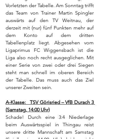
Vorletzten der Tabelle. Am Sonntag trifft 
das Team von Trainer Martin Spingler 
auswärts auf den TV Weitnau, der 
derzeit mit (nur) fünf Punkten mehr auf 
dem Konto auf dem dritten 
Tabellenplatz liegt. Abgesehen vom 
Ligaprimus FC Wiggensbach ist die 
Liga also noch recht ausgeglichen. Mit 
einer Serie von zwei oder drei Siegen 
steht man schnell im oberen Bereich 
der Tabelle. Das muss auch das Ziel 
unserer Zweiten sein. 
A-Klasse:   TSV Görisried – VfB Durach 3 
(Samstag, 14:00 Uhr)
Schade! Durch eine 3:4 Niederlage 
beim Auswärtsspiel in Thingau reist 
unsere dritte Mannschaft am Samstag 