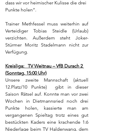
dass wir vor heimischer Kulisse die drei 
Punkte holen“.
Trainer Methfessel muss weiterhin auf 
Verteidiger Tobias Steidle (Urlaub) 
verzichten. Außerdem steht Joker-
Stürmer Moritz Stadelmann nicht zur 
Verfügung. 
Kreisliga:   TV Weitnau – VfB Durach 2 
(Sonntag, 15:00 Uhr)
Unsere zweite Mannschaft (aktuell 
12.Platz/10 Punkte)  gibt in dieser 
Saison Rätsel auf. Konnte man vor zwei 
Wochen in Dietmannsried noch drei 
Punkte holen, kassierte man am 
vergangenen Spieltag trotz eines gut 
bestückten Kaders eine krachende 1:6 
Niederlage beim TV Haldenwang, dem 