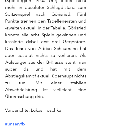
(Spielbeginn 14:00 Uhr) leider nicht 
mehr in absoluter Schlagdistanz zum 
Spitzenspiel nach Görisried. Fünf 
Punkte trennen den Tabellenersten und 
-zweiten aktuell in der Tabelle. Görisried 
konnte alle acht Spiele gewinnen und 
kassierte dabei erst drei Gegentore. 
Das Team von Adrian Schaumann hat 
aber absolut nichts zu verlieren. Als 
Aufsteiger aus der B-Klasse steht man 
super da und hat mit dem 
Abstiegskampf aktuell überhaupt nichts 
zu tun. Mit einer stabilen 
Abwehrleistung ist vielleicht eine 
Überraschung drin. 
Vorberichte: Lukas Hoschka
#unservfb